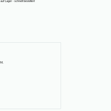
uf Lager - schnell bestellen!
ht.