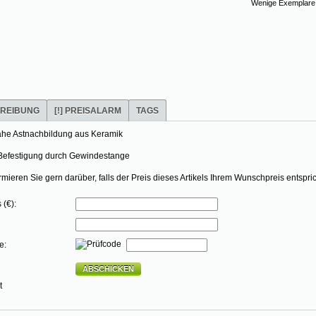
Wenige Exemplare a
REIBUNG
[!] PREISALARM
TAGS
he Astnachbildung aus Keramik
 Befestigung durch Gewindestange
rmieren Sie gern darüber, falls der Preis dieses Artikels Ihrem Wunschpreis entspric
 (€):
e:
ABSCHICKEN
t