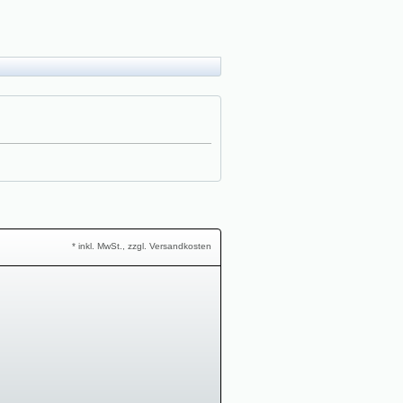
* inkl. MwSt., zzgl. Versandkosten