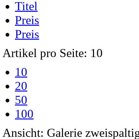
Titel
Preis
Preis
Artikel pro Seite:
10
10
20
50
100
Ansicht:
Galerie zweispalti