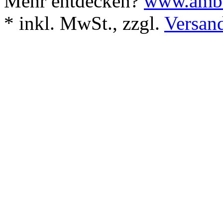
Mehr entdecken?
www.ambo
*
inkl. MwSt., zzgl.
Versan