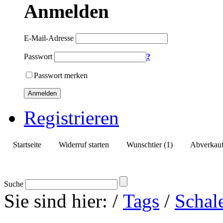
Anmelden
E-Mail-Adresse
Passwort
?
Passwort merken
Anmelden
Registrieren
Startseite
Widerruf starten
Wunschtier (1)
Abverkauf
Suche
Sie sind hier:
/
Tags
/
Schale